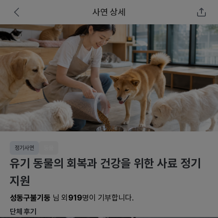
사연 상세
정기사연
동물
유기 동물의 회복과 건강을 위한 사료 정기
지원
성동구불기둥
님 외
919
명이 기부합니다.
단체 후기