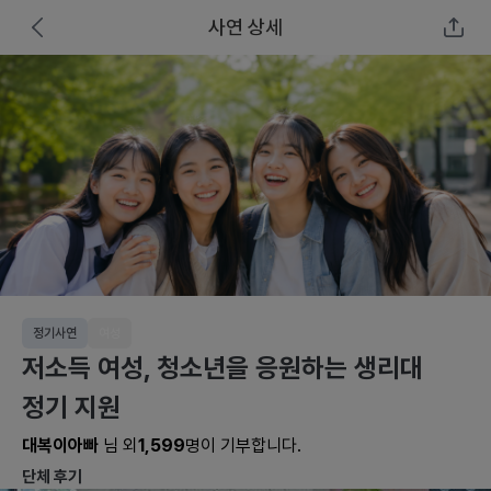
사연 상세
정기사연
여성
저소득 여성, 청소년을 응원하는 생리대
정기 지원
대복이아빠
님 외
1,599
명이 기부합니다.
단체 후기