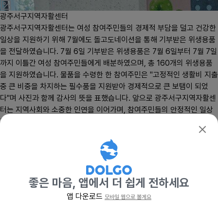
광주서구지역자활센터
확인
광주서구지역자활센터는 여성 참여주민들의 경제적 부담을 덜고 건강한
일상을 지원하기 위해 7월에도 돌고도네이션을 통해 기부받은 위생용품
을 전달하였습니다. 7월 6일 기부받은 위생용품은 7월 6일부터 7월 7일
까지 이틀간 여성 참여주민들에게 배분하였으며, 총 160개의 위생용품
을 지원하였습니다. 물품을 수령한 한 참여주민은 "고정적인 생활비 지출
중 큰 비중을 차지하는 필수품을 지원받아 경제적으로 큰 보탬이 되었
다"며 사진과 함께 감사의 뜻을 표했습니다. 앞으로 광주서구지역자활센
터는 지역사회와 소중한 인연을 이어가며, 참여주민들의 안정적인 일상
과 성공적인 자립을 지원하기 위해 최선을 다하겠습니다. 따뜻한 마음을
모아주신 모든 분께 진심으로 감사드립니다. 정말 수정되나요 2
좋은느낌 유기농 100% 순... 0팩 외 1종 전달 완료
좋은 마음, 앱에서 더 쉽게 전하세요
앱 다운로드
모바일 웹으로 볼게요
기부하기
응원