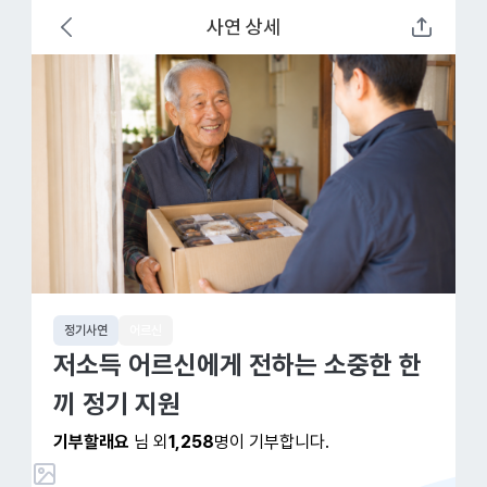
사연 상세
정기사연
어르신
저소득 어르신에게 전하는 소중한 한
끼 정기 지원
기부할래요
님 외
1,258
명이 기부합니다.