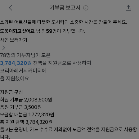
기부금 보고서
소외된 어르신들께 따뜻한 도시락과 소중한 시간을 만들어 주세요.
도움이되고싶어요
님 외
59
명이 기부합니다.
사연 보러가기
78
명의 기부자님이 모은
3,784,320원
전액을 지원금으로 사용하여
코리아레거시커미티
에
을 지원했어요
지원금 구성
회원 기부금
2,008,500원
응원 기부금
3,500원
모금함 배분금
1,772,320원
총 지원 금액
3,784,320원
돌고는 운영비, 카드 수수료 제외없이 모금액 전액을 지원금으로 사용합
니다.