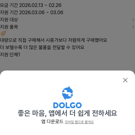
모금 기간
2026.02.13 ~ 02.26
확인
지원 기간
2026.03.06 ~ 03.06
지원 대상
지원 품목
대량으로 직접 구매해서 시중가보다 저렴하게 구매했어요
더 보탤수록 더 많은 물품을 전달할 수 있어요
지원 단체
1
좋은 마음, 앱에서 더 쉽게 전하세요
앱 다운로드
모바일 웹으로 볼게요