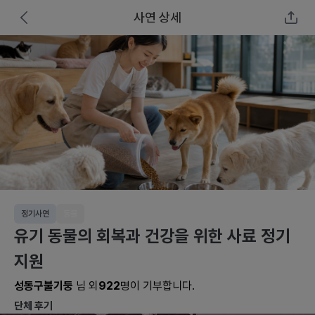
사연 상세
정기사연
동물
유기 동물의 회복과 건강을 위한 사료 정기
지원
성동구불기둥
님 외
922
명이 기부합니다.
단체 후기