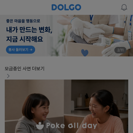
2
/
11
모금중인 사연
더보기